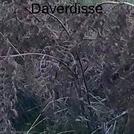
Daverdisse