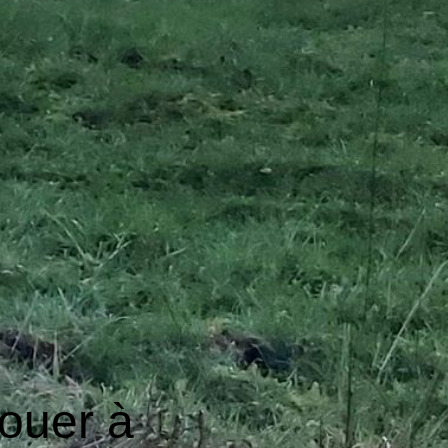
louer à