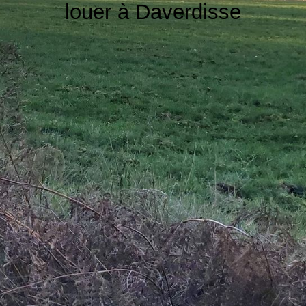
louer à Daverdisse